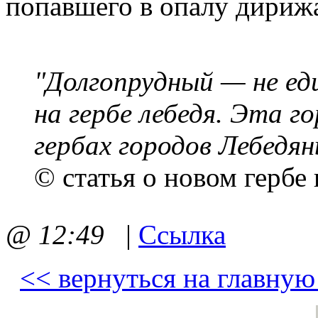
попавшего в опалу дирижа
"Долгопрудный — не ед
на гербе лебедя. Эта 
гербах городов Лебедян
© статья о новом гербе 
@ 12:49
|
Ссылка
<< вернуться на главную