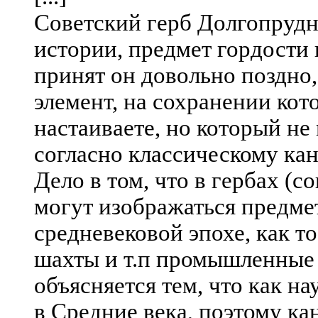
Cоветский герб Долгопрудн
истории, предмет гордости 
принят он довольно поздно, в
элемент, на сохранении кот
настаиваете, но который не
согласно классическому ка
Дело в том, что в гербах (
могут изображаться предме
средневековой эпохе, как т
шахты и т.п промышленные 
объясняется тем, что как н
в Средние века, поэтому ка