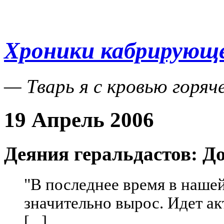
Хроники кабрирующе
— Тварь я с кровью горяч
19 Апрель 2006
Деяния геральдастов: Д
"В последнее время в нашей
значительно вырос. Идет ак
[...]